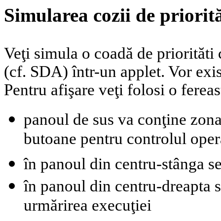
Simularea cozii de priorit
Veţi simula o coadă de priorităti
(cf. SDA) într-un applet. Vor exi
Pentru afişare veţi folosi o fere
panoul de sus va conţine zona 
butoane pentru controlul opera
în panoul din centru-stânga se
în panoul din centru-dreapta 
urmărirea execuţiei