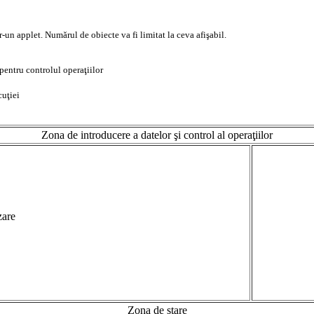
un applet. Numărul de obiecte va fi limitat la ceva afişabil.
pentru controlul operaţiilor
cuţiei
Zona de introducere a datelor şi control al operaţiilor
zare
Zona de stare