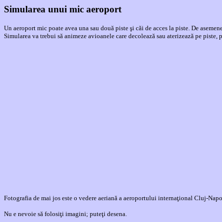
Simularea unui mic aeroport
Un aeroport mic poate avea una sau două piste şi căi de acces la piste. De asemene
Simularea va trebui să animeze avioanele care decolează sau aterizează pe piste, pr
Fotografia de mai jos este o vedere aeriană a aeroportului internaţional Cluj-Nap
Nu e nevoie să folosiţi imagini; puteţi desena.