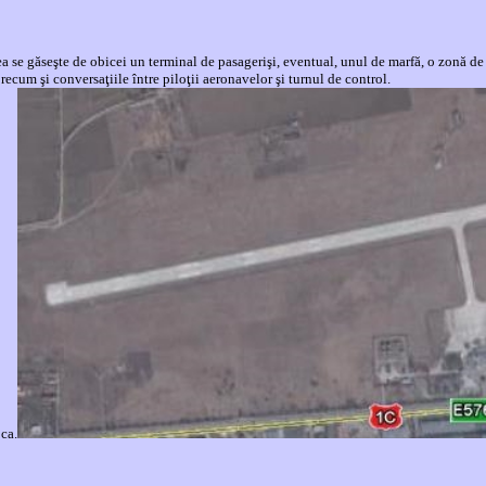
a se găseşte de obicei un terminal de pasagerişi, eventual, unul de marfă, o zonă de 
ecum şi conversaţiile între piloţii aeronavelor şi turnul de control.
oca
.